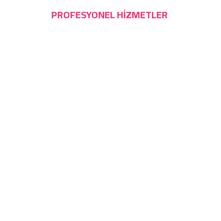
PROFESYONEL HIZMETLER