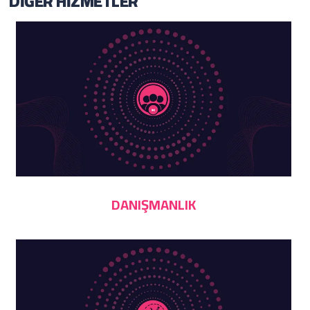
DIĞER HIZMETLER
DANIŞMANLIK