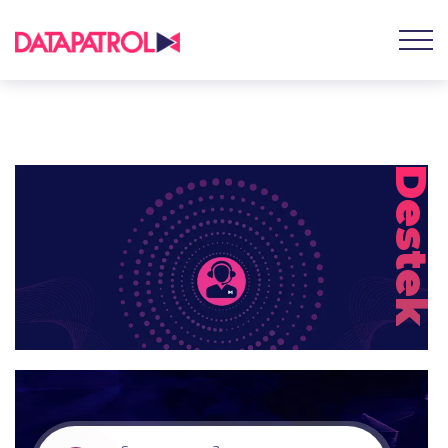
Destek