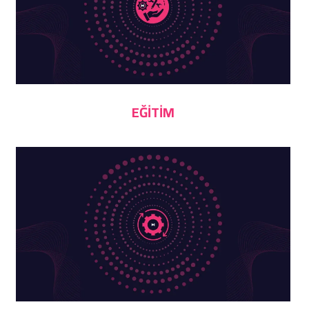
EĞITIM