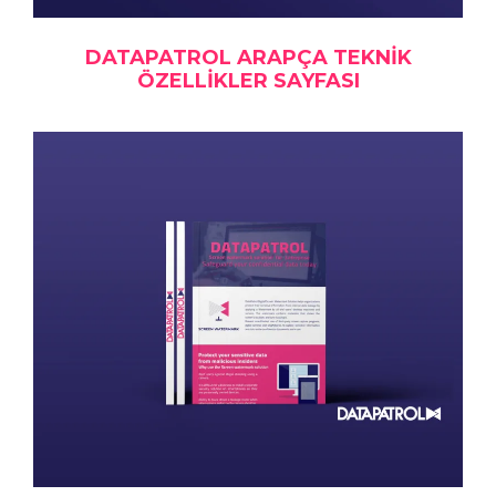
DATAPATROL ARAPÇA TEKNIK
ÖZELLIKLER SAYFASI