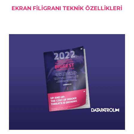
EKRAN FILIGRANI TEKNIK ÖZELLIKLERI