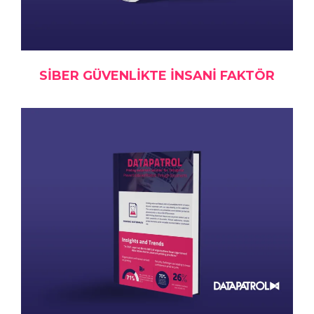
SIBER GÜVENLIKTE İNSANI FAKTÖR