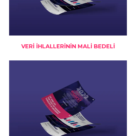
VERI IHLALLERININ MALI BEDELI