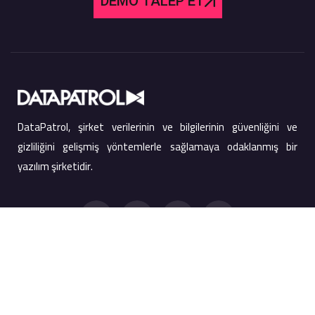
DEMO TALEP ET
DataPatrol, şirket verilerinin ve bilgilerinin güvenliğini ve
gizliliğini gelişmiş yöntemlerle sağlamaya odaklanmış bir
yazılım şirketidir.
Hızlı Bağlantılar
Ürünler
Ürünler
Ekran Filigranı