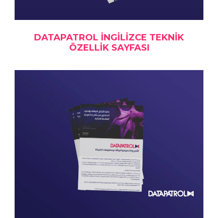
DATAPATROL İNGILIZCE TEKNIK
ÖZELLIK SAYFASI