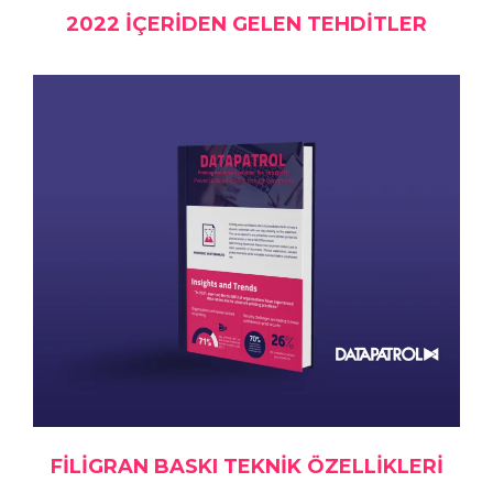
2022 İÇERIDEN GELEN TEHDITLER
FILIGRAN BASKI TEKNIK ÖZELLIKLERI