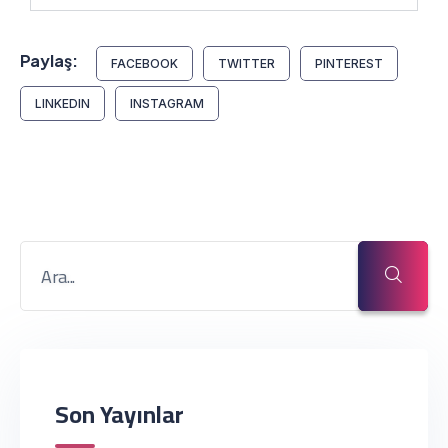
Paylaş:
FACEBOOK
TWITTER
PINTEREST
LINKEDIN
INSTAGRAM
Son Yayınlar