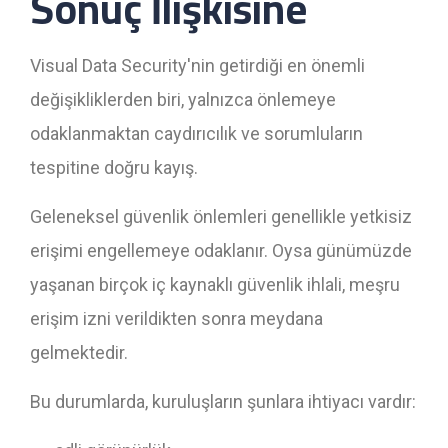
Sonuç İlişkisine
Visual Data Security'nin getirdiği en önemli
değişikliklerden biri, yalnızca önlemeye
odaklanmaktan caydırıcılık ve sorumluların
tespitine doğru kayış.
Geleneksel güvenlik önlemleri genellikle yetkisiz
erişimi engellemeye odaklanır. Oysa günümüzde
yaşanan birçok iç kaynaklı güvenlik ihlali, meşru
erişim izni verildikten sonra meydana
gelmektedir.
Bu durumlarda, kuruluşların şunlara ihtiyacı vardır: